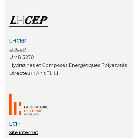
LHCEP
LHCEP
UMR 5278
Hydrazines et Composés Energétiques Polyazotés
Directeur
: Anis TLILI
LCH
Site internet